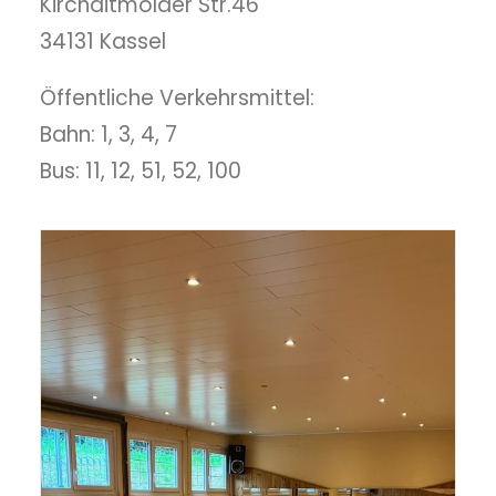
Kirchditmolder Str.46
34131 Kassel
Öffentliche Verkehrsmittel:
Bahn: 1, 3, 4, 7
Bus: 11, 12, 51, 52, 100