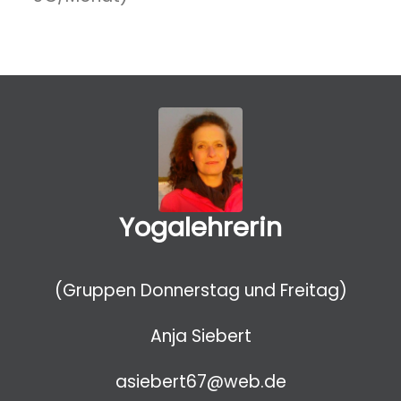
Yogalehrerin
(Gruppen Donnerstag und Freitag)
Anja Siebert
asiebert67@web.de