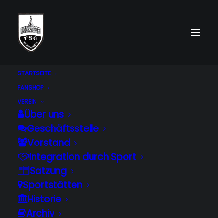
STARTSEITE
FANSHOP
VEREIN
Über uns
Geschäftsstelle
Vorstand
Integration durch Sport
Satzung
YOGA
Sportstätten
Historie
Archiv